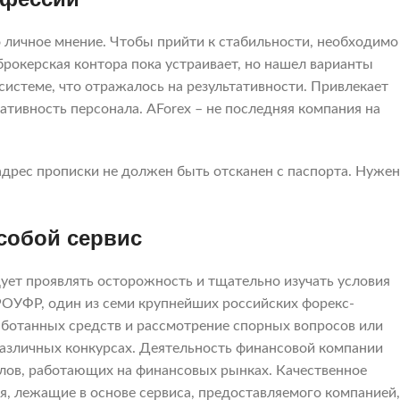
 личное мнение. Чтобы прийти к стабильности, необходимо
 брокерская контора пока устраивает, но нашел варианты
 системе, что отражалось на результативности. Привлекает
ативность персонала. AForex – не последняя компания на
адрес прописки не должен быть отсканен с паспорта. Нужен
 собой сервис
дует проявлять осторожность и тщательно изучать условия
РОУФР, один из семи крупнейших российских форекс-
аботанных средств и рассмотрение спорных вопросов или
азличных конкурсах. Деятельность финансовой компании
алов, работающих на финансовых рынках. Качественное
, лежащие в основе сервиса, предоставляемого компанией,