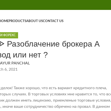
HOME
PRODUCTS
ABOUT US
CONTACT US
И ФОРЕКС
ᐈ Разоблачение брокера А
од или нет ?
AYUR PANCHAL
h 6, 2021
делок! Также хорошо, что есть вариант кредитного плеча,
торых случаях. В торговых условиях мне нравится то, что вс
ник должен иметь лицензию, приемлемые торговые условия
, иначе ваше сотрудничество обречено на провал. В данном