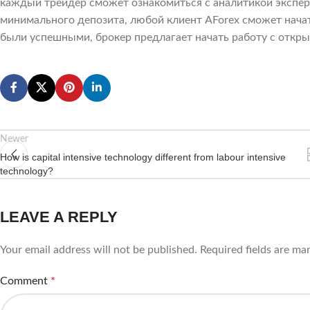
каждый трейдер сможет ознакомиться с аналитикой экспер
минимального депозита, любой клиент AForex сможет начат
были успешными, брокер предлагает начать работу с откры
Newer
How is capital intensive technology different from labour intensive
technology?
LEAVE A REPLY
Your email address will not be published.
Required fields are m
Comment
*