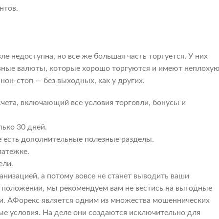
нтов.
ле недоступна, но все же большая часть торгуется. У них
тивные валюты, которые хорошо торгуются и имеют неплоху
нон-стоп — без выходных, как у других.
счета, включающий все условия торговли, бонусы и
ько 30 дней.
е есть дополнительные полезные разделы.
латежке.
ели.
низацией, а потому вовсе не станет выводить ваши
м положении, мы рекомендуем вам не вестись на выгодные
и. АФорекс является одним из множества мошеннических
е условия. На деле они создаются исключительно для